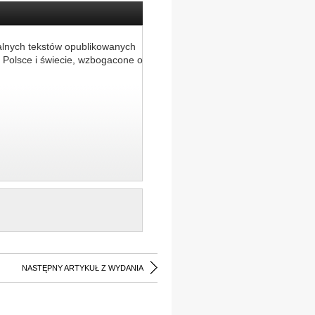
alnych tekstów opublikowanych
 Polsce i świecie, wzbogacone o
NASTĘPNY ARTYKUŁ Z WYDANIA