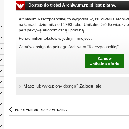
Dostęp do treści Archiwum.rp.pl jest płatny.
Archiwum Rzeczpospolitej to wygodna wyszukiwarka archiw
na łamach dziennika od 1993 roku. Unikalne źródło wiedzy o
perspektywę ekonomiczną i prawną.
Ponad milion tekstów w jednym miejscu.
Zamów dostęp do pełnego Archiwum "Rzeczpospolitej"
Zamów
Unikalna oferta
Masz już wykupiony dostęp?
Zaloguj się
POPRZEDNI ARTYKUŁ Z WYDANIA