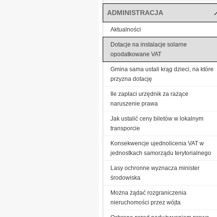
ADMINISTRACJA
Aktualności
Dotacje na instalacje solarne
opodatkowane VAT
Gmina sama ustali krąg dzieci, na które
przyzna dotację
Ile zapłaci urzędnik za rażące
naruszenie prawa
Jak ustalić ceny biletów w lokalnym
transporcie
Konsekwencje ujednolicenia VAT w
jednostkach samorządu terytorialnego
Lasy ochronne wyznacza minister
środowiska
Można żądać rozgraniczenia
nieruchomości przez wójta