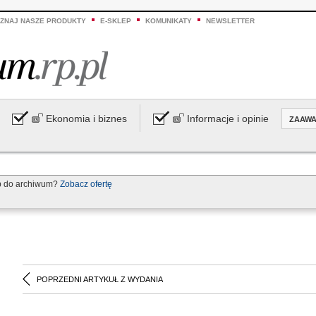
ZNAJ NASZE PRODUKTY
E-SKLEP
KOMUNIKATY
NEWSLETTER
Ekonomia i biznes
Informacje i opinie
ZAAW
p do archiwum?
Zobacz ofertę
POPRZEDNI ARTYKUŁ Z WYDANIA