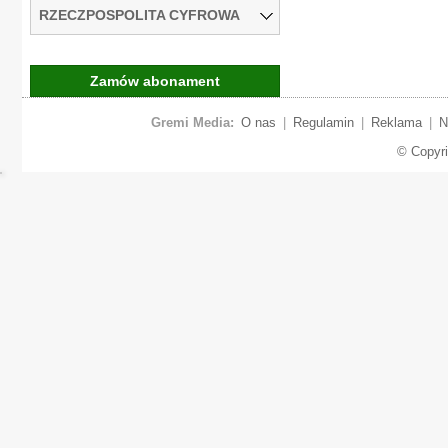
RZECZPOSPOLITA CYFROWA
Zamów abonament
Gremi Media:
O nas
|
Regulamin
|
Reklama
|
N
© Copyr