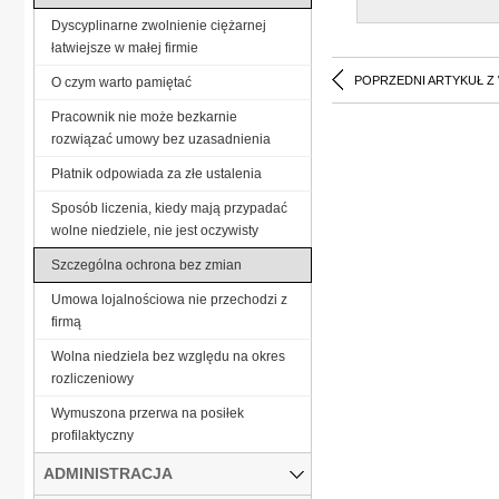
Dyscyplinarne zwolnienie ciężarnej
łatwiejsze w małej firmie
POPRZEDNI ARTYKUŁ Z
O czym warto pamiętać
Pracownik nie może bezkarnie
rozwiązać umowy bez uzasadnienia
Płatnik odpowiada za złe ustalenia
Sposób liczenia, kiedy mają przypadać
wolne niedziele, nie jest oczywisty
Szczególna ochrona bez zmian
Umowa lojalnościowa nie przechodzi z
firmą
Wolna niedziela bez względu na okres
rozliczeniowy
Wymuszona przerwa na posiłek
profilaktyczny
ADMINISTRACJA