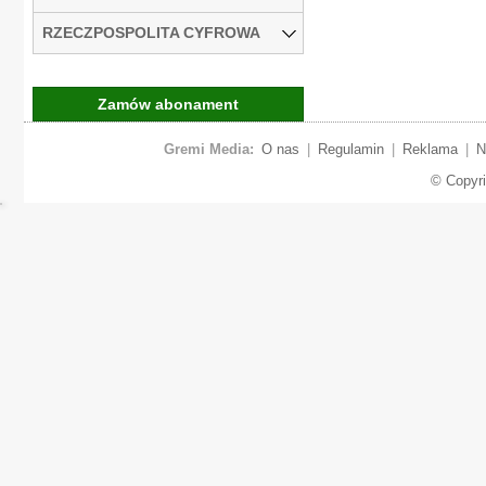
RZECZPOSPOLITA CYFROWA
Zamów abonament
Gremi Media:
O nas
|
Regulamin
|
Reklama
|
N
© Copyr