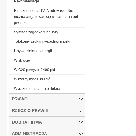
Rekomendacje
Rzeczpospolita TV: Modrzyński: Nie
można angażować się w startup na pół
gwizdka
Synthos zagadką funduszy
Telekomy szukają wspólnej miarki
Ubywa zielonej energii
W skrócie
WIG20 powyżej 2400 pkt
Wszyscy mogą stracić
Wyraźne umocnienie dolara
PRAWO
RZECZ O PRAWIE
DOBRA FIRMA
ADMINISTRACJA