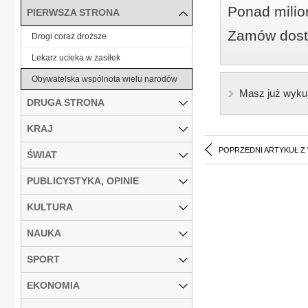
Ponad milio
PIERWSZA STRONA
Zamów dostę
Drogi coraz droższe
Lekarz ucieka w zasiłek
Obywatelska wspólnota wielu narodów
Masz już wyku
DRUGA STRONA
KRAJ
POPRZEDNI ARTYKUŁ Z
ŚWIAT
PUBLICYSTYKA, OPINIE
KULTURA
NAUKA
SPORT
EKONOMIA