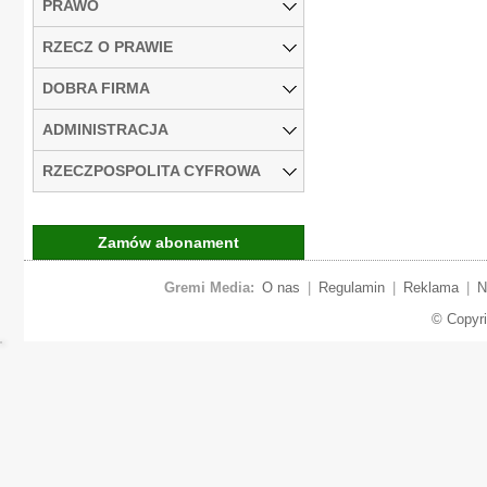
PRAWO
RZECZ O PRAWIE
DOBRA FIRMA
ADMINISTRACJA
RZECZPOSPOLITA CYFROWA
Zamów abonament
Gremi Media:
O nas
|
Regulamin
|
Reklama
|
N
© Copyr