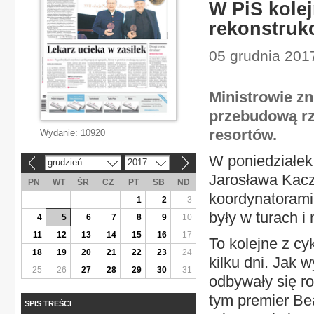
W PiS kole
rekonstrukc
05 grudnia 2017
Ministrowie zn
przebudową rz
resortów.
Wydanie:
10920
W poniedziałek
grudzień
2017
«
»
Jarosława Kacz
PN
WT
ŚR
CZ
PT
SB
ND
koordynatorami
1
2
3
były w turach i
4
5
6
7
8
9
10
11
12
13
14
15
16
17
To kolejne z cy
18
19
20
21
22
23
24
kilku dni. Jak 
25
26
27
28
29
30
31
odbywały się r
tym premier Be
SPIS TREŚCI