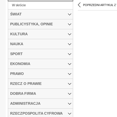
W skrócie
POPRZEDNI ARTYKUŁ Z
ŚWIAT
PUBLICYSTYKA, OPINIE
KULTURA
NAUKA
SPORT
EKONOMIA
PRAWO
RZECZ O PRAWIE
DOBRA FIRMA
ADMINISTRACJA
RZECZPOSPOLITA CYFROWA