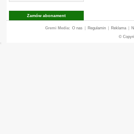
Zamów abonament
Gremi Media:
O nas
|
Regulamin
|
Reklama
|
N
© Copyr