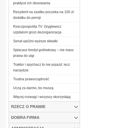
praktyce ich stosowania
Rezydent na zasiłku poczeka na 100 zł
dodatku do pensji
Rzeczpospolita TV: Gryglewicz:
szpitalom grozi dezorganizacja
Senat opóźni wyższe składki
Spłacasz kredyt gotówkowy – nie masz
prawa do ulgi
Traktor i spychacz to nie pojazd, lecz
narzędzie
Trudna praworządność
Uczą za darmo, bo muszą
Więcej rozwagi i wszyscy skorzystają
RZECZ O PRAWIE
DOBRA FIRMA