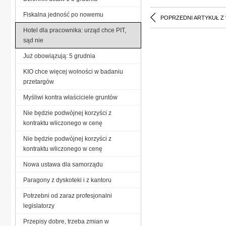
Fiskalna jedność po nowemu
POPRZEDNI ARTYKUŁ Z
Hotel dla pracownika: urząd chce PIT,
sąd nie
Już obowiązują: 5 grudnia
KIO chce więcej wolności w badaniu
przetargów
Myśliwi kontra właściciele gruntów
Nie będzie podwójnej korzyści z
kontraktu wliczonego w cenę
Nie będzie podwójnej korzyści z
kontraktu wliczonego w cenę
Nowa ustawa dla samorządu
Paragony z dyskoteki i z kantoru
Potrzebni od zaraz profesjonalni
legislatorzy
Przepisy dobre, trzeba zmian w