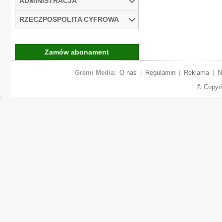
ADMINISTRACJA
RZECZPOSPOLITA CYFROWA
Zamów abonament
Gremi Media:
O nas
|
Regulamin
|
Reklama
|
N
© Copyr