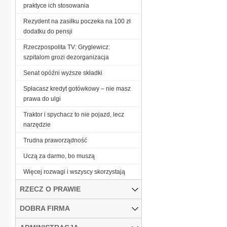
praktyce ich stosowania
Rezydent na zasiłku poczeka na 100 zł
dodatku do pensji
Rzeczpospolita TV: Gryglewicz:
szpitalom grozi dezorganizacja
Senat opóźni wyższe składki
Spłacasz kredyt gotówkowy – nie masz
prawa do ulgi
Traktor i spychacz to nie pojazd, lecz
narzędzie
Trudna praworządność
Uczą za darmo, bo muszą
Więcej rozwagi i wszyscy skorzystają
RZECZ O PRAWIE
DOBRA FIRMA