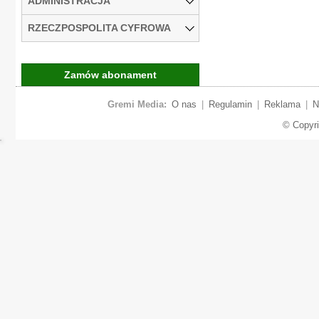
ADMINISTRACJA
RZECZPOSPOLITA CYFROWA
Zamów abonament
Gremi Media:
O nas
|
Regulamin
|
Reklama
|
N
© Copyr