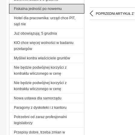
Fiskalna jedność po nowemu
POPRZEDNI ARTYKUŁ Z
Hotel dla pracownika: urząd chce PIT,
sąd nie
Już obowiązują: 5 grudnia
KIO chce więcej wolności w badaniu
przetargów
Myśliwi kontra właściciele gruntów
Nie będzie podwójnej korzyści z
kontraktu wliczonego w cenę
Nie będzie podwójnej korzyści z
kontraktu wliczonego w cenę
Nowa ustawa dla samorządu
Paragony z dyskoteki i z kantoru
Potrzebni od zaraz profesjonalni
legislatorzy
Przepisy dobre, trzeba zmian w