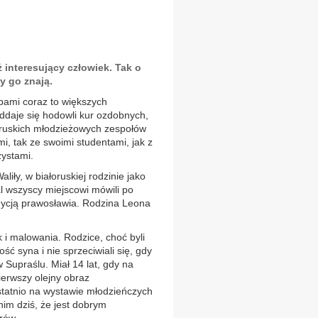
eż interesujący człowiek. Tak o
y go znają.
rbami coraz to większych
oddaje się hodowli kur ozdobnych,
łoruskich młodzieżowych zespołów
i, tak ze swoimi studentami, jak z
zystami.
aliły, w białoruskiej rodzinie jako
l wszyscy miejscowi mówili po
adycją prawosławia. Rodzina Leona
 i malowania. Rodzice, choć byli
ć syna i nie sprzeciwiali się, gdy
Supraślu. Miał 14 lat, gdy na
ierwszy olejny obraz
statnio na wystawie młodzieńczych
nim dziś, że jest dobrym