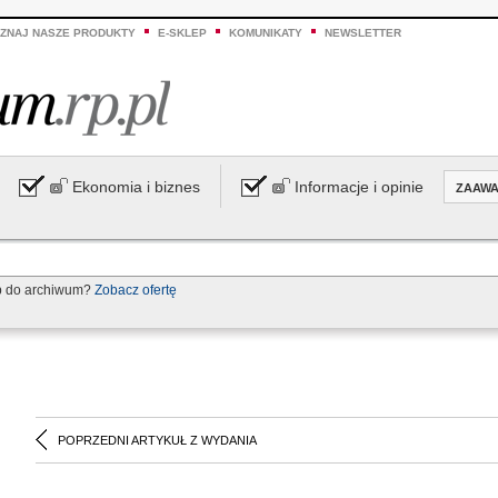
ZNAJ NASZE PRODUKTY
E-SKLEP
KOMUNIKATY
NEWSLETTER
Ekonomia i biznes
Informacje i opinie
ZAAW
p do archiwum?
Zobacz ofertę
POPRZEDNI ARTYKUŁ Z WYDANIA