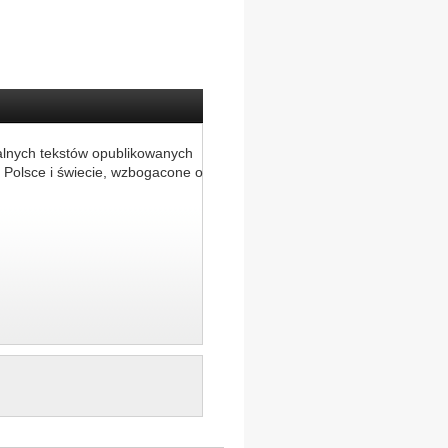
alnych tekstów opublikowanych
 Polsce i świecie, wzbogacone o