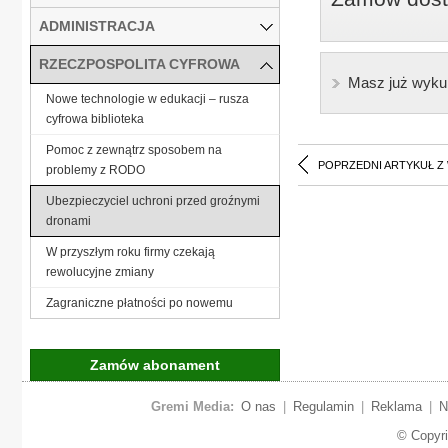
ADMINISTRACJA
RZECZPOSPOLITA CYFROWA
Masz już wyku
Nowe technologie w edukacji – rusza
cyfrowa biblioteka
Pomoc z zewnątrz sposobem na
POPRZEDNI ARTYKUŁ Z
problemy z RODO
Ubezpieczyciel uchroni przed groźnymi
dronami
W przyszłym roku firmy czekają
rewolucyjne zmiany
Zagraniczne płatności po nowemu
Zamów abonament
Gremi Media:
O nas
|
Regulamin
|
Reklama
|
N
© Copyr