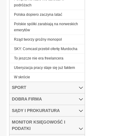
podróżach
Polska dopiero zaczyna latać
Polskie spółki zarabiają na norweskich
emerytów
Rząd tworzy groźny monopol
SKY: Comcast przebił ofertę Murdocha
To jeszcze nie era freelancera
Uberyzacja pracy staje się już faktem
W skrócie
SPORT
DOBRA FIRMA
SĄDY I PROKURATURA
MONITOR KSIĘGOWOŚĆ I
PODATKI