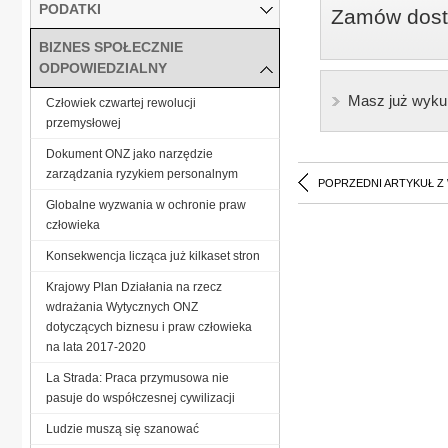
PODATKI
Zamów dostę
BIZNES SPOŁECZNIE
ODPOWIEDZIALNY
Masz już wyku
Człowiek czwartej rewolucji
przemysłowej
Dokument ONZ jako narzędzie
zarządzania ryzykiem personalnym
POPRZEDNI ARTYKUŁ Z
Globalne wyzwania w ochronie praw
człowieka
Konsekwencja licząca już kilkaset stron
Krajowy Plan Działania na rzecz
wdrażania Wytycznych ONZ
dotyczących biznesu i praw człowieka
na lata 2017-2020
La Strada: Praca przymusowa nie
pasuje do współczesnej cywilizacji
Ludzie muszą się szanować