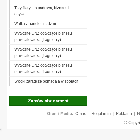
Trzy filary dla państwa, biznesu i
obywateli
Walka z handlem ludźmi
Wytyczne ONZ dotyczące biznesu i
praw człowieka (fragmenty)
Wytyczne ONZ dotyczące biznesu i
praw człowieka (fragmenty)
Wytyczne ONZ dotyczące biznesu i
praw człowieka (fragmenty)
Środki zaradcze pomagają w sporach
Zamów abonament
Gremi Media:
O nas
|
Regulamin
|
Reklama
|
N
© Copyr