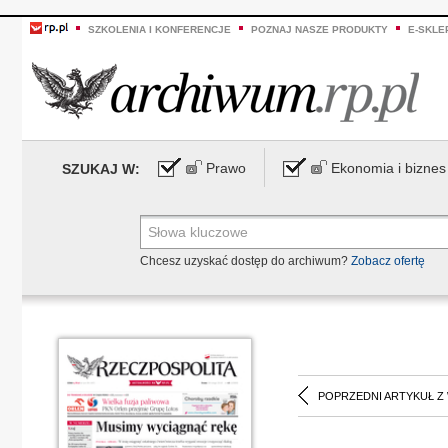
SZKOLENIA I KONFERENCJE
POZNAJ NASZE PRODUKTY
E-SKLE
Prawo
Ekonomia i biznes
SZUKAJ W:
Chcesz uzyskać dostęp do archiwum?
Zobacz ofertę
POPRZEDNI ARTYKUŁ Z