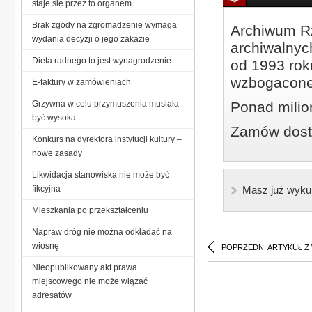
staje się przez to organem
Brak zgody na zgromadzenie wymaga
Archiwum Rz
wydania decyzji o jego zakazie
archiwalnyc
Dieta radnego to jest wynagrodzenie
od 1993 roku
wzbogacone
E-faktury w zamówieniach
Grzywna w celu przymuszenia musiała
Ponad milio
być wysoka
Zamów dostę
Konkurs na dyrektora instytucji kultury –
nowe zasady
Likwidacja stanowiska nie może być
fikcyjna
Masz już wyku
Mieszkania po przekształceniu
Napraw dróg nie można odkładać na
wiosnę
POPRZEDNI ARTYKUŁ Z
Nieopublikowany akt prawa
miejscowego nie może wiązać
adresatów