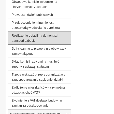
Obwodowe komisje wyborcze na
starych-nowych zasadach
Prawo zamówień publicznych
Przekroczenie terminu nie jest
przeszkodą w odwołaniu dyrektora
Rozliczenie dotacji na demontaż i
transport azbestu
Self-cleaning to prawo a nie obowiązek
zamawiającego
Skład komisji rady gminy musi być
zgodny z ustawą i statutem
Trzeba wskazać przepis ograniczający
zagospodarowanie sąsiedniej działki
Zadłużenie mieszkańców – czy można
odzyskać choć VAT?
Zwolnienie z VAT dostawy budowli w
zamian za odszkodowanie