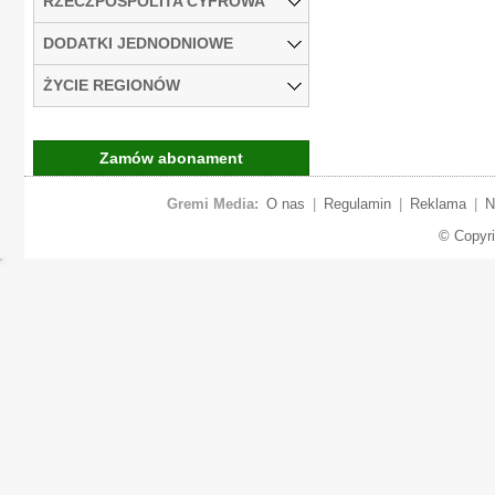
RZECZPOSPOLITA CYFROWA
DODATKI JEDNODNIOWE
ŻYCIE REGIONÓW
Zamów abonament
Gremi Media:
O nas
|
Regulamin
|
Reklama
|
N
© Copyr