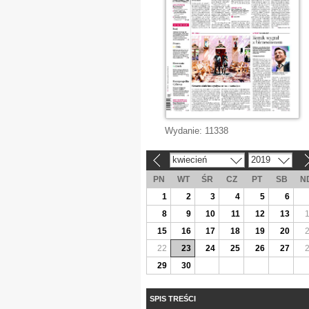
Wydanie:
11338
kwiecień
2019
«
»
PN
WT
ŚR
CZ
PT
SB
N
1
2
3
4
5
6
8
9
10
11
12
13
15
16
17
18
19
20
22
23
24
25
26
27
29
30
SPIS TREŚCI