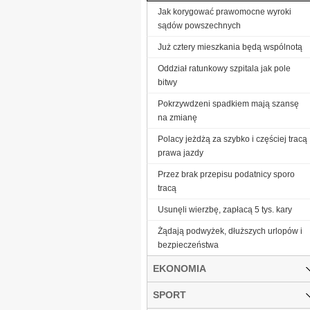
Jak korygować prawomocne wyroki
sądów powszechnych
Już cztery mieszkania będą wspólnotą
Oddział ratunkowy szpitala jak pole
bitwy
Pokrzywdzeni spadkiem mają szansę
na zmianę
Polacy jeżdżą za szybko i częściej tracą
prawa jazdy
Przez brak przepisu podatnicy sporo
tracą
Usunęli wierzbę, zapłacą 5 tys. kary
Żądają podwyżek, dłuższych urlopów i
bezpieczeństwa
EKONOMIA
SPORT