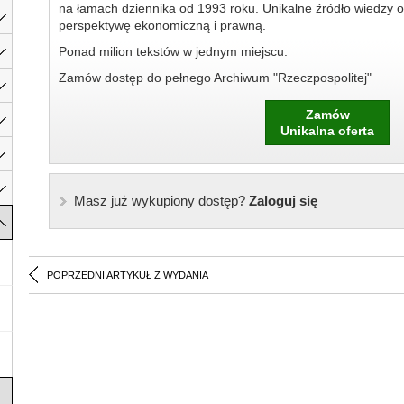
na łamach dziennika od 1993 roku. Unikalne źródło wiedzy o
perspektywę ekonomiczną i prawną.
Ponad milion tekstów w jednym miejscu.
Zamów dostęp do pełnego Archiwum "Rzeczpospolitej"
Zamów
Unikalna oferta
Masz już wykupiony dostęp?
Zaloguj się
POPRZEDNI ARTYKUŁ Z WYDANIA