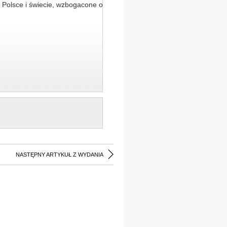
 Polsce i świecie, wzbogacone o
NASTĘPNY ARTYKUŁ Z WYDANIA