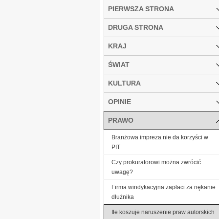
PIERWSZA STRONA
DRUGA STRONA
KRAJ
ŚWIAT
KULTURA
OPINIE
PRAWO
Branżowa impreza nie da korzyści w
PIT
Czy prokuratorowi można zwrócić
uwagę?
Firma windykacyjna zapłaci za nękanie
dłużnika
Ile koszuje naruszenie praw autorskich