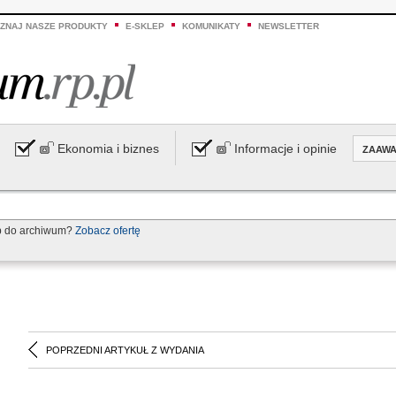
ZNAJ NASZE PRODUKTY
E-SKLEP
KOMUNIKATY
NEWSLETTER
Ekonomia i biznes
Informacje i opinie
ZAAW
p do archiwum?
Zobacz ofertę
POPRZEDNI ARTYKUŁ Z WYDANIA