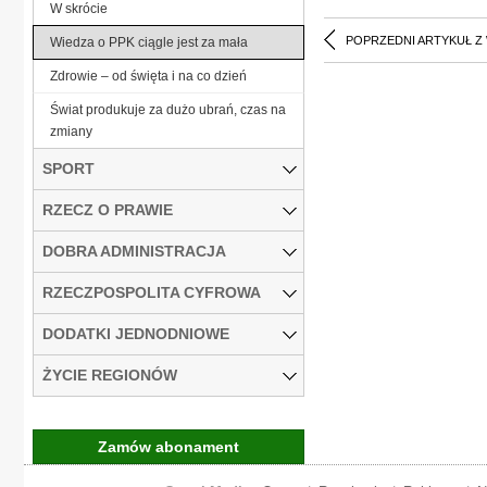
W skrócie
POPRZEDNI ARTYKUŁ Z
Wiedza o PPK ciągle jest za mała
Zdrowie – od święta i na co dzień
Świat produkuje za dużo ubrań, czas na
zmiany
SPORT
RZECZ O PRAWIE
DOBRA ADMINISTRACJA
RZECZPOSPOLITA CYFROWA
DODATKI JEDNODNIOWE
ŻYCIE REGIONÓW
Zamów abonament