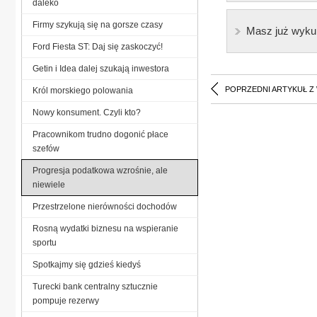
daleko
Firmy szykują się na gorsze czasy
Masz już wyku
Ford Fiesta ST: Daj się zaskoczyć!
Getin i Idea dalej szukają inwestora
POPRZEDNI ARTYKUŁ Z
Król morskiego polowania
Nowy konsument. Czyli kto?
Pracownikom trudno dogonić płace
szefów
Progresja podatkowa wzrośnie, ale
niewiele
Przestrzelone nierówności dochodów
Rosną wydatki biznesu na wspieranie
sportu
Spotkajmy się gdzieś kiedyś
Turecki bank centralny sztucznie
pompuje rezerwy