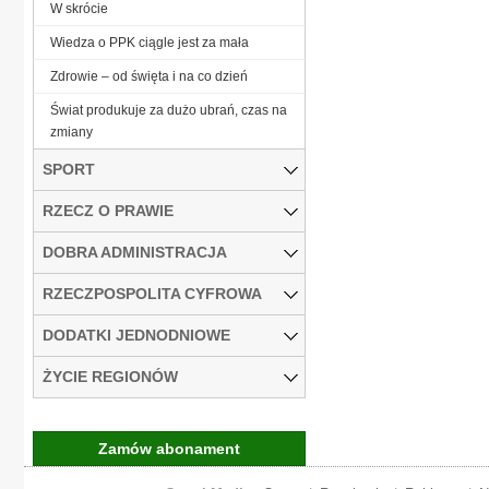
W skrócie
Wiedza o PPK ciągle jest za mała
Zdrowie – od święta i na co dzień
Świat produkuje za dużo ubrań, czas na
zmiany
SPORT
RZECZ O PRAWIE
DOBRA ADMINISTRACJA
RZECZPOSPOLITA CYFROWA
DODATKI JEDNODNIOWE
ŻYCIE REGIONÓW
Zamów abonament