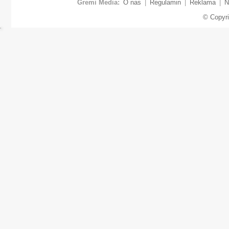
Gremi Media:
O nas
|
Regulamin
|
Reklama
|
N
© Copyr