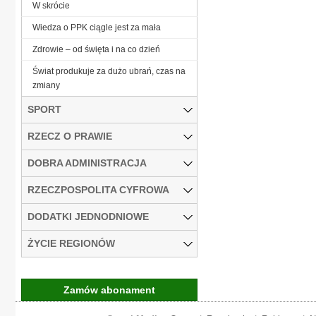
W skrócie
Wiedza o PPK ciągle jest za mała
Zdrowie – od święta i na co dzień
Świat produkuje za dużo ubrań, czas na
zmiany
SPORT
RZECZ O PRAWIE
DOBRA ADMINISTRACJA
RZECZPOSPOLITA CYFROWA
DODATKI JEDNODNIOWE
ŻYCIE REGIONÓW
Zamów abonament