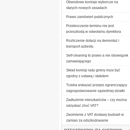
Obwodowe komisje wyborcze na
starych-nowych zasadach
Prawo zamówień publicznych
Przekroczenie terminu nie jest
przeszkodą w odwołaniu dyrektora
Rozliczenie dotacji na demontaż i
transport azbestu
Self-cleaning to prawo a nie obowiązek
zamawiającego
Skład komisji rady gminy musi być
zgodny z ustawą i statutem
Trzeba wskazać przepis ograniczający
zagospodarowanie sąsiedniej działki
Zadłużenie mieszkańców – czy można
odzyskać choć VAT?
Zwolnienie z VAT dostawy budowli w
zamian za odszkodowanie