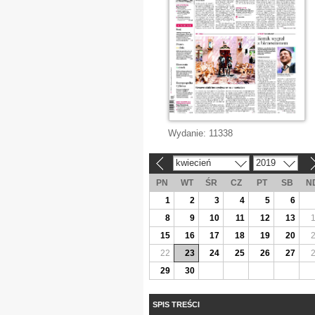
Wydanie:
11338
kwiecień
2019
«
»
PN
WT
ŚR
CZ
PT
SB
N
1
2
3
4
5
6
8
9
10
11
12
13
15
16
17
18
19
20
22
23
24
25
26
27
29
30
SPIS TREŚCI