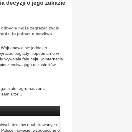
 decyzji o jego zakazie
o odbycie może zagrażać życiu
hodzi tu jednak o możliwą
Wójt obawia się jednak o
wyrażać poglądy niepopularne w
u wywołała falę hejtu w internecie.
pieczeństwa jego uczestników
 organizator zgromadzenia
 zamiarze...
alnych tekstów opublikowanych
 Polsce i świecie, wzbogacone o