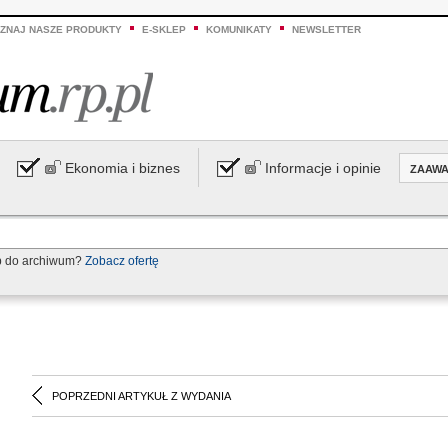
ZNAJ NASZE PRODUKTY
E-SKLEP
KOMUNIKATY
NEWSLETTER
Ekonomia i biznes
Informacje i opinie
ZAAW
p do archiwum?
Zobacz ofertę
POPRZEDNI ARTYKUŁ Z WYDANIA