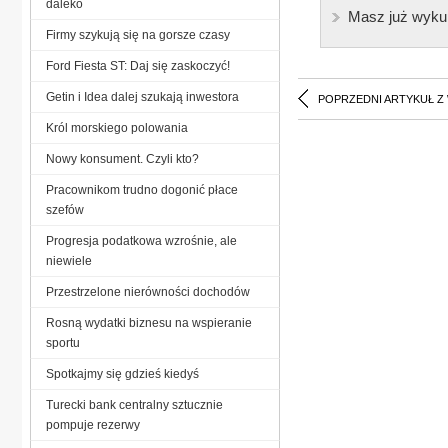
daleko
Masz już wyku
Firmy szykują się na gorsze czasy
Ford Fiesta ST: Daj się zaskoczyć!
Getin i Idea dalej szukają inwestora
POPRZEDNI ARTYKUŁ Z
Król morskiego polowania
Nowy konsument. Czyli kto?
Pracownikom trudno dogonić płace
szefów
Progresja podatkowa wzrośnie, ale
niewiele
Przestrzelone nierówności dochodów
Rosną wydatki biznesu na wspieranie
sportu
Spotkajmy się gdzieś kiedyś
Turecki bank centralny sztucznie
pompuje rezerwy