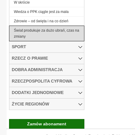
W skrócie
Wiedza o PPK ciągle jest za mała
Zdrowie – od święta i na co dzień
Świat produkuje za dużo ubrań, czas na
zmiany
SPORT
RZECZ O PRAWIE
DOBRA ADMINISTRACJA
RZECZPOSPOLITA CYFROWA
DODATKI JEDNODNIOWE
ŻYCIE REGIONÓW
Zamów abonament