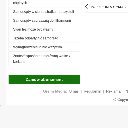
chętnych
POPRZEDNI ARTYKUŁ Z
Samorządy w cieniu strajku nauczycieli
Samorządy zapraszają do filharmonii
Skan też może być ważny
Trzeba odpartyjnić samorząd
Wynagrodzenia to nie wszystko
Znaleźć sposób na nierówną walkę z
korkami
Zamów abonament
Gremi Media:
O nas
|
Regulamin
|
Reklama
|
N
© Copyr