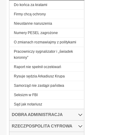
Do końca za kratami
Firmy chcą ochrony
Nieustanne naruszenia
Numery PESEL zagrożone
O zmianach rozmawiajmy z politykami
Pracowniczy sygnalizator i „świadek
koronny”
Raport nie spełnił oczekiwań
Rysuje sędzia Arkadiusz Krupa
Samorząd nie zastąpi państwa
Seksizm w FBI
Sąd jak notariusz
DOBRA ADMINISTRACJA
RZECZPOSPOLITA CYFROWA