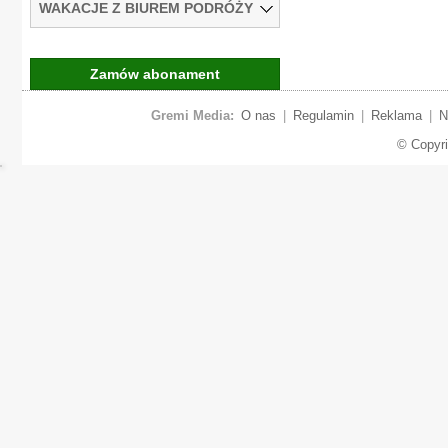
WAKACJE Z BIUREM PODRÓŻY
Zamów abonament
Gremi Media:
O nas
|
Regulamin
|
Reklama
|
N
© Copyr