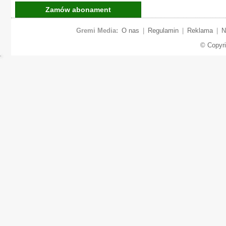
Zamów abonament
Gremi Media:
O nas
|
Regulamin
|
Reklama
|
N
© Copyr