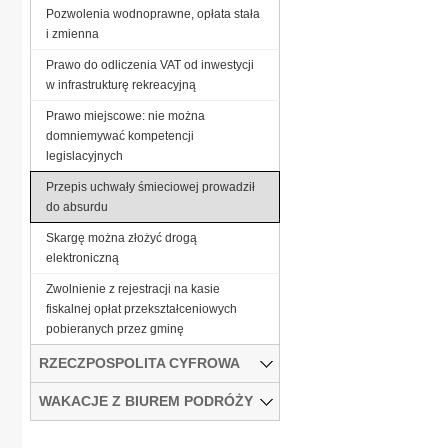
Pozwolenia wodnoprawne, opłata stała
i zmienna
Prawo do odliczenia VAT od inwestycji
w infrastrukturę rekreacyjną
Prawo miejscowe: nie można
domniemywać kompetencji
legislacyjnych
Przepis uchwały śmieciowej prowadził
do absurdu
Skargę można złożyć drogą
elektroniczną
Zwolnienie z rejestracji na kasie
fiskalnej opłat przekształceniowych
pobieranych przez gminę
RZECZPOSPOLITA CYFROWA
WAKACJE Z BIUREM PODRÓŻY