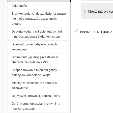
Aktualności
Masz już wyku
Brak kompetencji do załatwienia sprawy
nie może oznaczać bezczynności
organu
Decyzja wydana w trybie autokontroli
POPRZEDNI ARTYKUŁ Z
musi być zgodna z żądaniem strony
Doświadczenie nabyte w ramach
konsorcjum
Gmina budując drogę nie działa w
charakterze podatnika VAT
Gospodarowanie mieniem gminy
należy do kompetencji wójta
Miesiąc na wniesienie podania o
wznowienie
Obowiązki i prawa skarbnika gminy
Obrót nieruchomościami rolnymi na
nowych zasadach