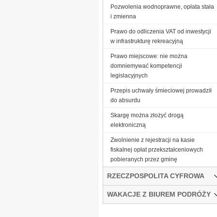
Pozwolenia wodnoprawne, opłata stała
i zmienna
Prawo do odliczenia VAT od inwestycji
w infrastrukturę rekreacyjną
Prawo miejscowe: nie można
domniemywać kompetencji
legislacyjnych
Przepis uchwały śmieciowej prowadził
do absurdu
Skargę można złożyć drogą
elektroniczną
Zwolnienie z rejestracji na kasie
fiskalnej opłat przekształceniowych
pobieranych przez gminę
RZECZPOSPOLITA CYFROWA
WAKACJE Z BIUREM PODRÓŻY