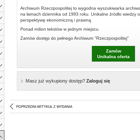
Archiwum Rzeczpospolitej to wygodna wyszukiwarka archiw
na łamach dziennika od 1993 roku. Unikalne źródło wiedzy o
perspektywę ekonomiczną i prawną.
Ponad milion tekstów w jednym miejscu.
Zamów dostęp do pełnego Archiwum "Rzeczpospolitej"
Zamów
Unikalna oferta
Masz już wykupiony dostęp?
Zaloguj się
POPRZEDNI ARTYKUŁ Z WYDANIA