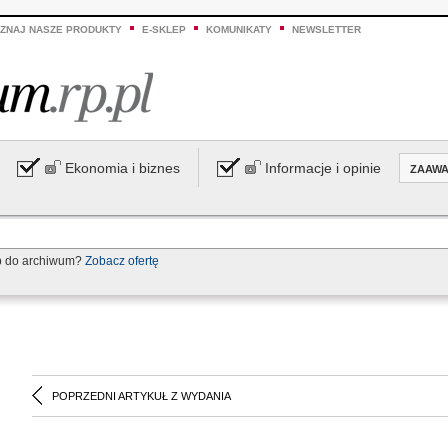
ZNAJ NASZE PRODUKTY
E-SKLEP
KOMUNIKATY
NEWSLETTER
Ekonomia i biznes
Informacje i opinie
ZAAW
p do archiwum?
Zobacz ofertę
POPRZEDNI ARTYKUŁ Z WYDANIA