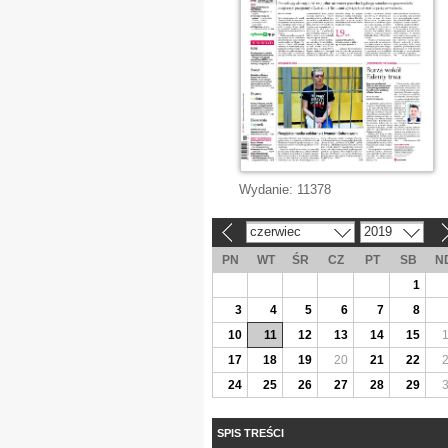
Wydanie:
11378
czerwiec
2019
«
»
PN
WT
ŚR
CZ
PT
SB
N
1
3
4
5
6
7
8
10
11
12
13
14
15
17
18
19
20
21
22
24
25
26
27
28
29
SPIS TREŚCI