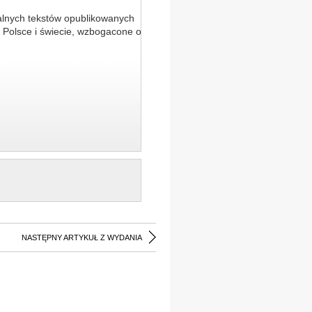
alnych tekstów opublikowanych
 Polsce i świecie, wzbogacone o
NASTĘPNY ARTYKUŁ Z WYDANIA