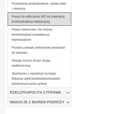
Pozwolenia wodnoprawne, opłata stała
i zmienna
Prawo do odliczenia VAT od inwestycji
w infrastrukturę rekreacyjną
Prawo miejscowe: nie można
domniemywać kompetencji
legislacyjnych
Przepis uchwały śmieciowej prowadził
do absurdu
Skargę można złożyć drogą
elektroniczną
Zwolnienie z rejestracji na kasie
fiskalnej opłat przekształceniowych
pobieranych przez gminę
RZECZPOSPOLITA CYFROWA
WAKACJE Z BIUREM PODRÓŻY