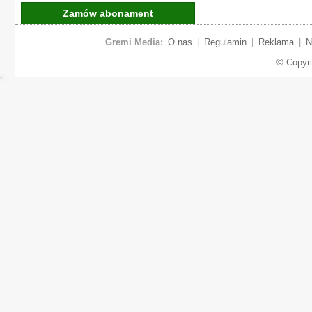
Zamów abonament
Gremi Media:
O nas
|
Regulamin
|
Reklama
|
N
© Copyr