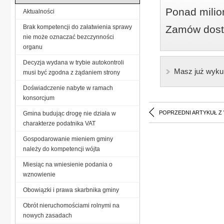
Ponad milio
Aktualności
Brak kompetencji do załatwienia sprawy
Zamów dostę
nie może oznaczać bezczynności
organu
Decyzja wydana w trybie autokontroli
Masz już wyku
musi być zgodna z żądaniem strony
Doświadczenie nabyte w ramach
konsorcjum
POPRZEDNI ARTYKUŁ Z
Gmina budując drogę nie działa w
charakterze podatnika VAT
Gospodarowanie mieniem gminy
należy do kompetencji wójta
Miesiąc na wniesienie podania o
wznowienie
Obowiązki i prawa skarbnika gminy
Obrót nieruchomościami rolnymi na
nowych zasadach