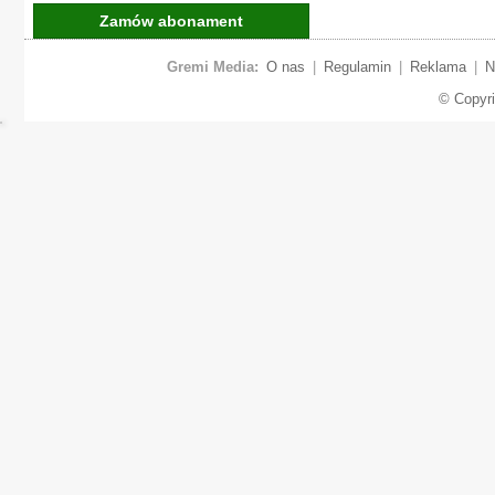
Zamów abonament
Gremi Media:
O nas
|
Regulamin
|
Reklama
|
N
© Copyr