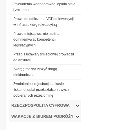
Pozwolenia wodnoprawne, opłata stała
i zmienna
Prawo do odliczenia VAT od inwestycji
w infrastrukturę rekreacyjną
Prawo miejscowe: nie można
domniemywać kompetencji
legislacyjnych
Przepis uchwały śmieciowej prowadził
do absurdu
Skargę można złożyć drogą
elektroniczną
Zwolnienie z rejestracji na kasie
fiskalnej opłat przekształceniowych
pobieranych przez gminę
RZECZPOSPOLITA CYFROWA
WAKACJE Z BIUREM PODRÓŻY