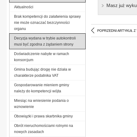
Masz już wyku
Aktualności
Brak kompetencji do załatwienia sprawy
nie może oznaczać bezczynności
organu
POPRZEDNI ARTYKUŁ Z
Decyzja wydana w trybie autokontroli
musi być zgodna z żądaniem strony
Doświadczenie nabyte w ramach
konsorcjum
Gmina budując drogę nie działa w
charakterze podatnika VAT
Gospodarowanie mieniem gminy
należy do kompetencji wójta
Miesiąc na wniesienie podania o
wznowienie
Obowiązki i prawa skarbnika gminy
Obrót nieruchomościami rolnymi na
nowych zasadach