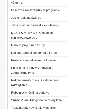
40 mln zł
Ile można zaoszczędzić w programie
Jak to robią na świecie
Jakie ubezpieczenie dla e-hulajnogi
Mazda Skyactiv-X: Czekając na
silnikową rewolucję
Mało chętnych na zakupy
Najlepsi zarobili po ponad 24 proc.
Pekin straszy odwetem za Huawei
Polskie okna i drzwi zdobywają
zagraniczne rynki
Rekompensaty to nie jest docelowe
rozwiązanie
Robotnicy wrócili na budowę
Suzuki Vitara: Przygoda na cztery koła
Teraz na raty nawet bilety lotnicze