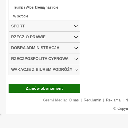
Trump i Włosi kreują nastroje
W skrócie
SPORT
RZECZ O PRAWIE
DOBRA ADMINISTRACJA
RZECZPOSPOLITA CYFROWA
WAKACJE Z BIUREM PODRÓŻY
Zamów abonament
Gremi Media:
O nas
|
Regulamin
|
Reklama
|
N
© Copyr