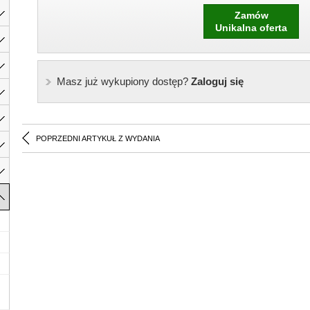
Zamów
Unikalna oferta
Masz już wykupiony dostęp?
Zaloguj się
POPRZEDNI ARTYKUŁ Z WYDANIA