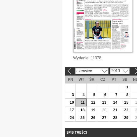
Wydanie:
11378
czerwiec
2019
«
»
PN
WT
ŚR
CZ
PT
SB
N
1
3
4
5
6
7
8
10
11
12
13
14
15
17
18
19
20
21
22
24
25
26
27
28
29
SPIS TREŚCI