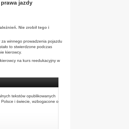
 prawa jazdy
eżnień. Nie zrobił tego i
 za winnego prowadzenia pojazdu
stało to stwierdzone podczas
mie kierowcy.
 kierowcy na kurs reedukacyjny w
alnych tekstów opublikowanych
 Polsce i świecie, wzbogacone o