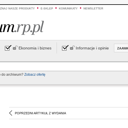
ZNAJ NASZE PRODUKTY
E-SKLEP
KOMUNIKATY
NEWSLETTER
Ekonomia i biznes
Informacje i opinie
ZAAW
p do archiwum?
Zobacz ofertę
POPRZEDNI ARTYKUŁ Z WYDANIA