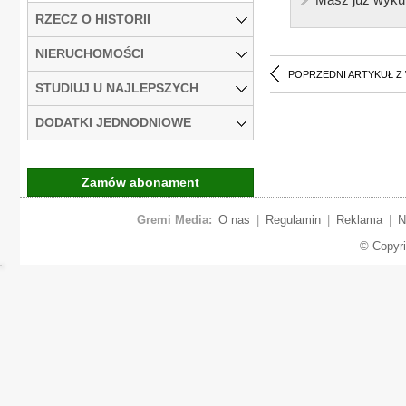
RZECZ O HISTORII
NIERUCHOMOŚCI
POPRZEDNI ARTYKUŁ Z
STUDIUJ U NAJLEPSZYCH
DODATKI JEDNODNIOWE
Zamów abonament
Gremi Media:
O nas
|
Regulamin
|
Reklama
|
N
© Copyr