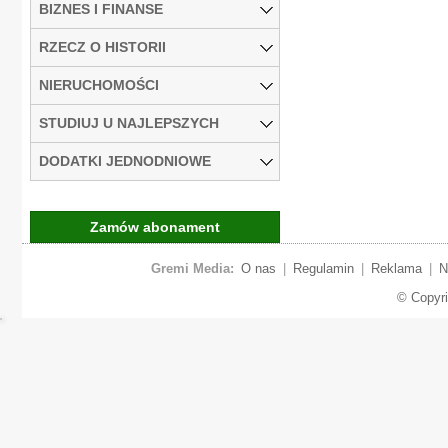
BIZNES I FINANSE
RZECZ O HISTORII
NIERUCHOMOŚCI
STUDIUJ U NAJLEPSZYCH
DODATKI JEDNODNIOWE
Zamów abonament
Gremi Media:
O nas
|
Regulamin
|
Reklama
|
N
© Copyr