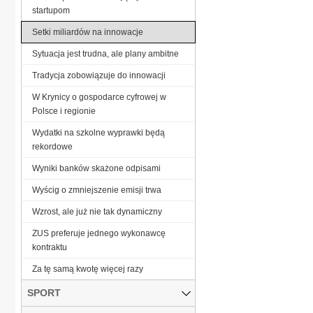
startupom
Setki miliardów na innowacje
Sytuacja jest trudna, ale plany ambitne
Tradycja zobowiązuje do innowacji
W Krynicy o gospodarce cyfrowej w
Polsce i regionie
Wydatki na szkolne wyprawki będą
rekordowe
Wyniki banków skażone odpisami
Wyścig o zmniejszenie emisji trwa
Wzrost, ale już nie tak dynamiczny
ZUS preferuje jednego wykonawcę
kontraktu
Za tę samą kwotę więcej razy
SPORT