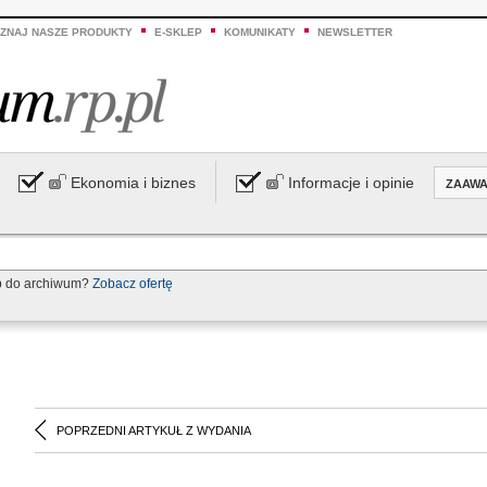
ZNAJ NASZE PRODUKTY
E-SKLEP
KOMUNIKATY
NEWSLETTER
Ekonomia i biznes
Informacje i opinie
ZAAW
p do archiwum?
Zobacz ofertę
POPRZEDNI ARTYKUŁ Z WYDANIA