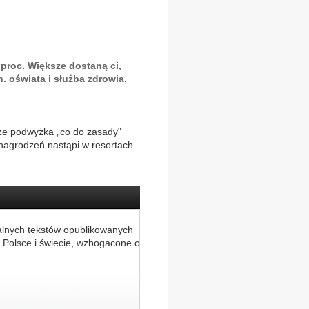
 proc. Większe dostaną ci,
. oświata i służba zdrowia.
że podwyżka „co do zasady"
ynagrodzeń nastąpi w resortach
alnych tekstów opublikowanych
 Polsce i świecie, wzbogacone o