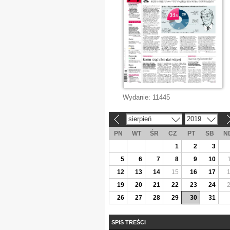
Wydanie:
11445
sierpień
2019
«
»
PN
WT
ŚR
CZ
PT
SB
N
1
2
3
5
6
7
8
9
10
12
13
14
15
16
17
19
20
21
22
23
24
26
27
28
29
30
31
SPIS TREŚCI