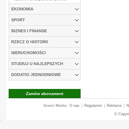
EKONOMIA
SPORT
BIZNES I FINANSE
RZECZ O HISTORII
NIERUCHOMOŚCI
STUDIUJ U NAJLEPSZYCH
DODATKI JEDNODNIOWE
Zamów abonament
Gremi Media:
O nas
|
Regulamin
|
Reklama
|
N
© Copyr