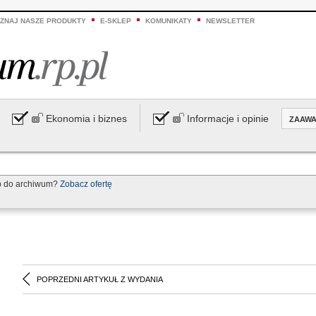
ZNAJ NASZE PRODUKTY
E-SKLEP
KOMUNIKATY
NEWSLETTER
Ekonomia i biznes
Informacje i opinie
ZAAW
p do archiwum?
Zobacz ofertę
POPRZEDNI ARTYKUŁ Z WYDANIA