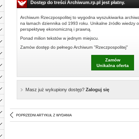
Dostęp do treści Archiwum.rp.pl jest płatny.
Archiwum Rzeczpospolitej to wygodna wyszukiwarka archiw
na łamach dziennika od 1993 roku. Unikalne źródło wiedzy o
perspektywę ekonomiczną i prawną.
Ponad milion tekstów w jednym miejscu.
Zamów dostęp do pełnego Archiwum "Rzeczpospolitej"
Zamów
Unikalna oferta
Masz już wykupiony dostęp?
Zaloguj się
POPRZEDNI ARTYKUŁ Z WYDANIA