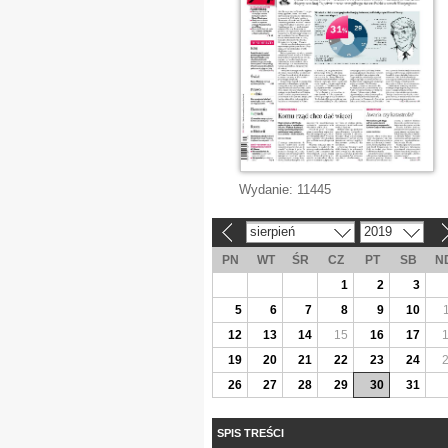
Wydanie:
11445
sierpień
2019
«
»
PN
WT
ŚR
CZ
PT
SB
N
1
2
3
5
6
7
8
9
10
12
13
14
15
16
17
19
20
21
22
23
24
26
27
28
29
30
31
SPIS TREŚCI