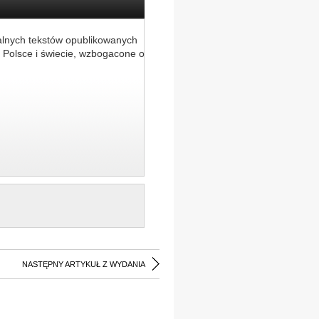
alnych tekstów opublikowanych
 Polsce i świecie, wzbogacone o
NASTĘPNY ARTYKUŁ Z WYDANIA