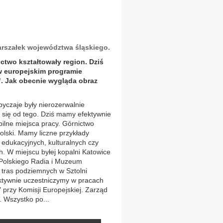
rszałek województwa śląskiego.
ictwo kształtowały region. Dziś
w europejskim programie
". Jak obecnie wygląda obraz
byczaje były nierozerwalnie
 się od tego. Dziś mamy efektywnie
bilne miejsca pracy. Górnictwo
lski. Mamy liczne przykłady
edukacyjnych, kulturalnych czy
h. W miejscu byłej kopalni Katowice
Polskiego Radia i Muzeum
 tras podziemnych w Sztolni
Aktywnie uczestniczymy w pracach
przy Komisji Europejskiej. Zarząd
. Wszystko po...