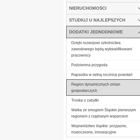
NIERUCHOMOŚCI
STUDIUJ U NAJLEPSZYCH
DODATKI JEDNODNIOWE
Dzięki rozwojowi szkolnictwa
zawodowego będą wykwalifikowani
pracownicy
Podziemna przygoda
Rapsodia w setną rocznicę powstań
Region dynamicznych zmian
gospodarczych
Troska o zabytki
Walka ze smogiem Śląskie pierwszym
regionem z rządowym wsparciem
Województwo śląskie: przyjazne,
nowoczesne, innowacyjne