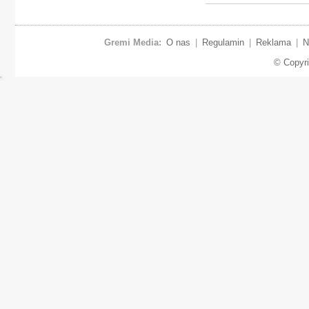
Gremi Media:
O nas
|
Regulamin
|
Reklama
|
N
© Copyr