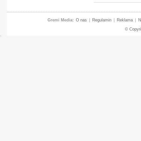
Gremi Media:
O nas
|
Regulamin
|
Reklama
|
N
© Copyr