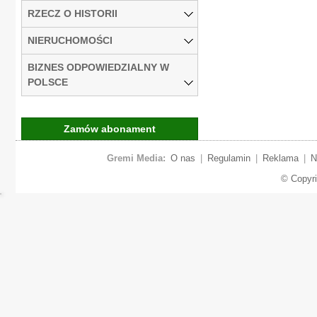
RZECZ O HISTORII
NIERUCHOMOŚCI
BIZNES ODPOWIEDZIALNY W
POLSCE
Zamów abonament
Gremi Media:
O nas
|
Regulamin
|
Reklama
|
N
© Copyr