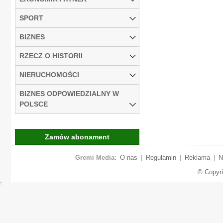
SPORT
BIZNES
RZECZ O HISTORII
NIERUCHOMOŚCI
BIZNES ODPOWIEDZIALNY W
POLSCE
Zamów abonament
Gremi Media:
O nas
|
Regulamin
|
Reklama
|
N
© Copyr