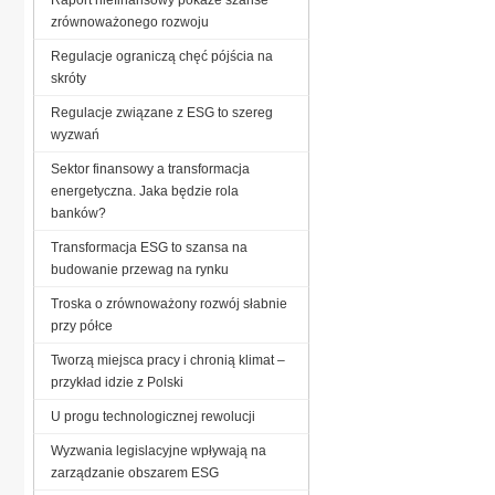
zrównoważonego rozwoju
Regulacje ograniczą chęć pójścia na
skróty
Regulacje związane z ESG to szereg
wyzwań
Sektor finansowy a transformacja
energetyczna. Jaka będzie rola
banków?
Transformacja ESG to szansa na
budowanie przewag na rynku
Troska o zrównoważony rozwój słabnie
przy półce
Tworzą miejsca pracy i chronią klimat –
przykład idzie z Polski
U progu technologicznej rewolucji
Wyzwania legislacyjne wpływają na
zarządzanie obszarem ESG