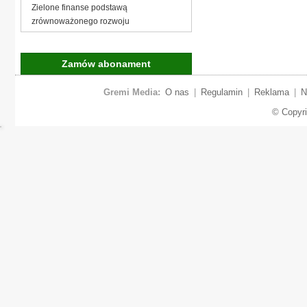
Zielone finanse podstawą
zrównoważonego rozwoju
Zamów abonament
Gremi Media:
O nas
|
Regulamin
|
Reklama
|
N
© Copyr