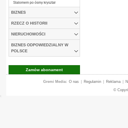
Slalomem po ósmy kryształ
BIZNES
RZECZ O HISTORII
NIERUCHOMOŚCI
BIZNES ODPOWIEDZIALNY W
POLSCE
Zamów abonament
Gremi Media:
O nas
|
Regulamin
|
Reklama
|
N
© Copyr