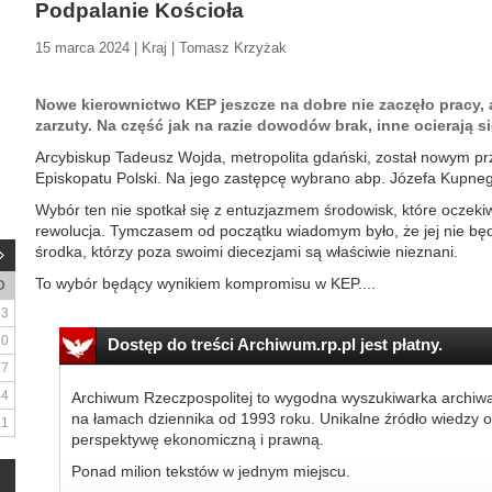
Podpalanie Kościoła
15 marca 2024 | Kraj | Tomasz Krzyżak
Nowe kierownictwo KEP jeszcze na dobre nie zaczęło pracy, 
zarzuty. Na część jak na razie dowodów brak, inne ocierają s
Arcybiskup Tadeusz Wojda, metropolita gdański, został nowym p
Episkopatu Polski. Na jego zastępcę wybrano abp. Józefa Kupneg
Wybór ten nie spotkał się z entuzjazmem środowisk, które oczeki
rewolucja. Tymczasem od początku wiadomym było, że jej nie będz
środka, którzy poza swoimi diecezjami są właściwie nieznani.
To wybór będący wynikiem kompromisu w KEP....
D
3
10
Dostęp do treści Archiwum.rp.pl jest płatny.
17
24
Archiwum Rzeczpospolitej to wygodna wyszukiwarka archiw
na łamach dziennika od 1993 roku. Unikalne źródło wiedzy o
31
perspektywę ekonomiczną i prawną.
Ponad milion tekstów w jednym miejscu.