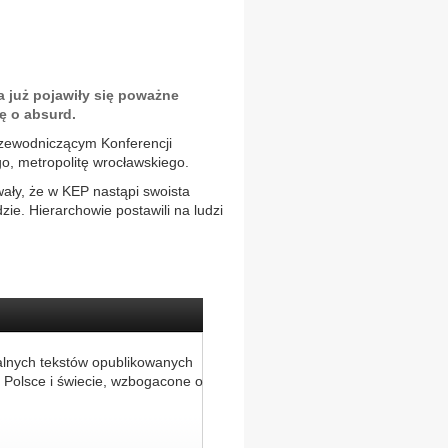
a już pojawiły się poważne
ię o absurd.
rzewodniczącym Konferencji
o, metropolitę wrocławskiego.
wały, że w KEP nastąpi swoista
ie. Hierarchowie postawili na ludzi
alnych tekstów opublikowanych
 Polsce i świecie, wzbogacone o