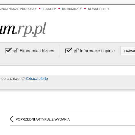
ZNAJ NASZE PRODUKTY
E-SKLEP
KOMUNIKATY
NEWSLETTER
Ekonomia i biznes
Informacje i opinie
ZAAW
p do archiwum?
Zobacz ofertę
POPRZEDNI ARTYKUŁ Z WYDANIA