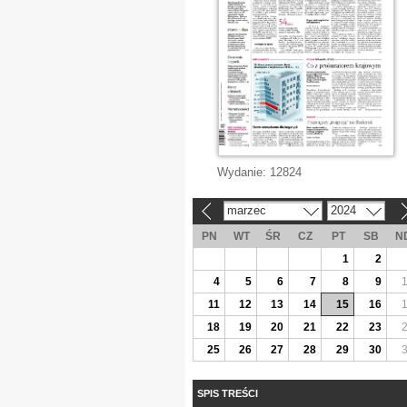
Wydanie:
12824
marzec
2024
«
»
PN
WT
ŚR
CZ
PT
SB
N
1
2
4
5
6
7
8
9
11
12
13
14
15
16
18
19
20
21
22
23
25
26
27
28
29
30
SPIS TREŚCI