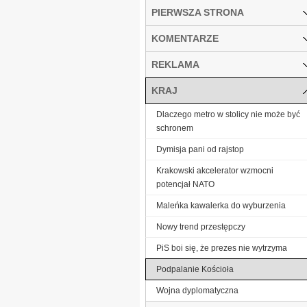
PIERWSZA STRONA
KOMENTARZE
REKLAMA
KRAJ
Dlaczego metro w stolicy nie może być
schronem
Dymisja pani od rajstop
Krakowski akcelerator wzmocni
potencjał NATO
Maleńka kawalerka do wyburzenia
Nowy trend przestępczy
PiS boi się, że prezes nie wytrzyma
Podpalanie Kościoła
Wojna dyplomatyczna