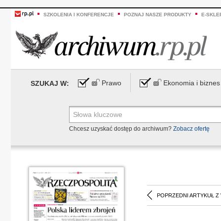
SZKOLENIA I KONFERENCJE
POZNAJ NASZE PRODUKTY
E-SKLE
Prawo
Ekonomia i biznes
SZUKAJ W:
Chcesz uzyskać dostęp do archiwum?
Zobacz ofertę
POPRZEDNI ARTYKUŁ Z