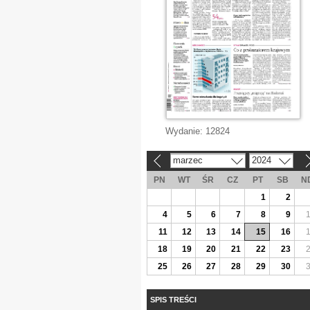
Wydanie:
12824
marzec
2024
«
»
PN
WT
ŚR
CZ
PT
SB
N
1
2
4
5
6
7
8
9
11
12
13
14
15
16
18
19
20
21
22
23
25
26
27
28
29
30
SPIS TREŚCI