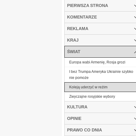
PIERWSZA STRONA
KOMENTARZE
REKLAMA
KRAJ
ŚWIAT
Europa wabi Armenię, Rosja grozi
I bez Trumpa Ameryka Ukrainie szybko
nie pomoże
Koleją uderzyć w reżim
Zwyczajne rosyjskie wybory
KULTURA
OPINIE
PRAWO CO DNIA