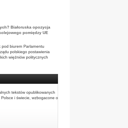
nych? Białoruska opozycja
kolejowego pomiędzy UE
ek pod biurem Parlamentu
rządu polskiego postawienia
kich więźniów politycznych
alnych tekstów opublikowanych
 Polsce i świecie, wzbogacone o