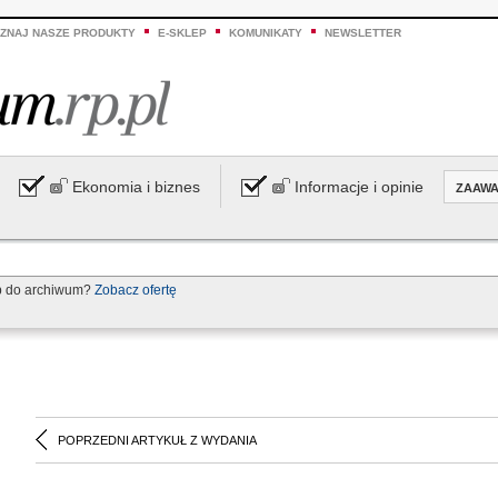
ZNAJ NASZE PRODUKTY
E-SKLEP
KOMUNIKATY
NEWSLETTER
Ekonomia i biznes
Informacje i opinie
ZAAW
p do archiwum?
Zobacz ofertę
POPRZEDNI ARTYKUŁ Z WYDANIA