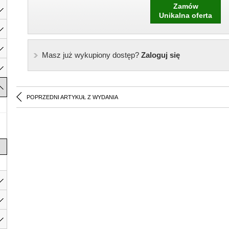
Zamów
Unikalna oferta
Masz już wykupiony dostęp?
Zaloguj się
POPRZEDNI ARTYKUŁ Z WYDANIA