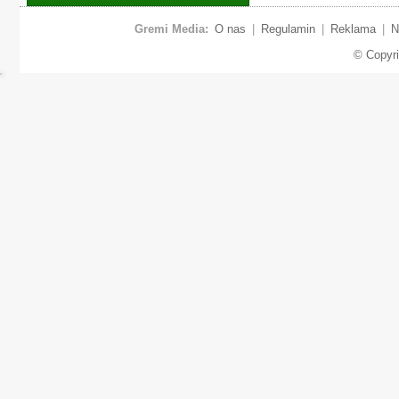
Gremi Media:
O nas
|
Regulamin
|
Reklama
|
N
© Copyr