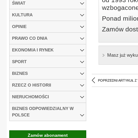
ŚWIAT
wzbogacone
KULTURA
Ponad milio
OPINIE
Zamów dostę
PRAWO CO DNIA
EKONOMIA I RYNEK
Masz już wyku
SPORT
BIZNES
POPRZEDNI ARTYKUŁ Z
RZECZ O HISTORII
NIERUCHOMOŚCI
BIZNES ODPOWIEDZIALNY W
POLSCE
Zamów abonament