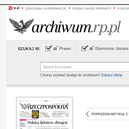
SZKOLENIA I KONFERENCJE
POZNAJ NASZE PRODUKTY
E-SKLE
Prawo
Ekonomia i biznes
SZUKAJ W:
Chcesz uzyskać dostęp do archiwum?
Zobacz ofertę
POPRZEDNI ARTYKUŁ Z