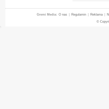
Gremi Media:
O nas
|
Regulamin
|
Reklama
|
N
© Copyr