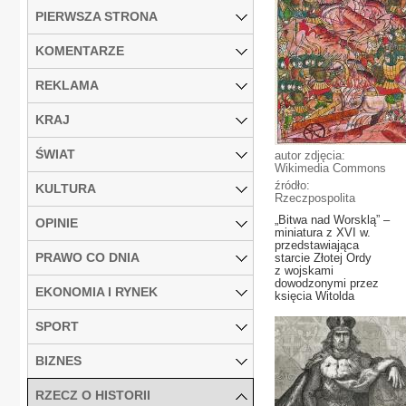
PIERWSZA STRONA
KOMENTARZE
REKLAMA
KRAJ
ŚWIAT
autor zdjęcia:
Wikimedia Commons
źródło:
KULTURA
Rzeczpospolita
„Bitwa nad Worsklą” –
OPINIE
miniatura z XVI w.
przedstawiająca
PRAWO CO DNIA
starcie Złotej Ordy
z wojskami
dowodzonymi przez
EKONOMIA I RYNEK
księcia Witolda
SPORT
BIZNES
RZECZ O HISTORII