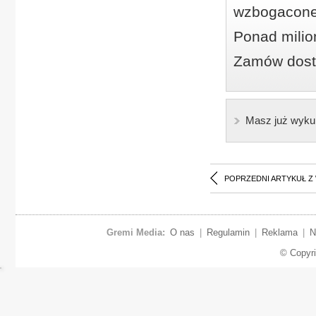
wzbogacone
Ponad milio
Zamów dostę
Masz już wyku
POPRZEDNI ARTYKUŁ Z
Gremi Media:
O nas
|
Regulamin
|
Reklama
|
N
© Copyr