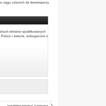
w ciągu czterech lat deweloperzy
alnych tekstów opublikowanych
 Polsce i świecie, wzbogacone o