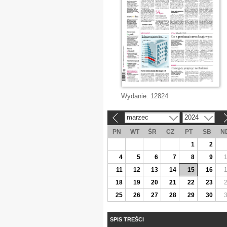
Wydanie:
12824
marzec
2024
«
»
PN
WT
ŚR
CZ
PT
SB
N
1
2
4
5
6
7
8
9
11
12
13
14
15
16
18
19
20
21
22
23
25
26
27
28
29
30
SPIS TREŚCI