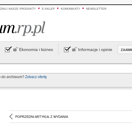
ZNAJ NASZE PRODUKTY
E-SKLEP
KOMUNIKATY
NEWSLETTER
Ekonomia i biznes
Informacje i opinie
ZAAW
p do archiwum?
Zobacz ofertę
POPRZEDNI ARTYKUŁ Z WYDANIA