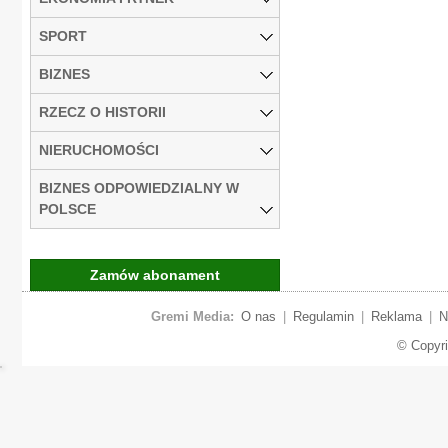
SPORT
BIZNES
RZECZ O HISTORII
NIERUCHOMOŚCI
BIZNES ODPOWIEDZIALNY W
POLSCE
Zamów abonament
Gremi Media:
O nas
|
Regulamin
|
Reklama
|
N
© Copyr