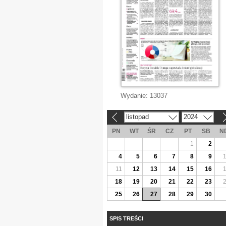
Wydanie:
13037
listopad
2024
«
»
PN
WT
ŚR
CZ
PT
SB
N
1
2
4
5
6
7
8
9
11
12
13
14
15
16
18
19
20
21
22
23
25
26
27
28
29
30
SPIS TREŚCI