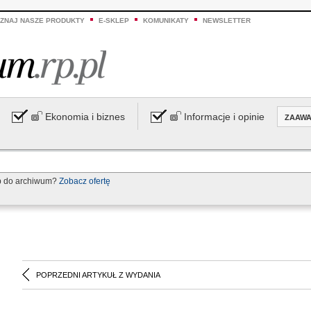
ZNAJ NASZE PRODUKTY
E-SKLEP
KOMUNIKATY
NEWSLETTER
Ekonomia i biznes
Informacje i opinie
ZAAW
p do archiwum?
Zobacz ofertę
POPRZEDNI ARTYKUŁ Z WYDANIA