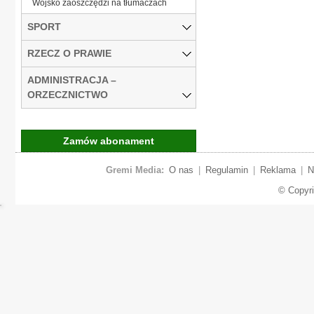
Wojsko zaoszczędzi na tłumaczach
SPORT
RZECZ O PRAWIE
ADMINISTRACJA –
ORZECZNICTWO
Zamów abonament
Gremi Media:
O nas
|
Regulamin
|
Reklama
|
N
© Copyr