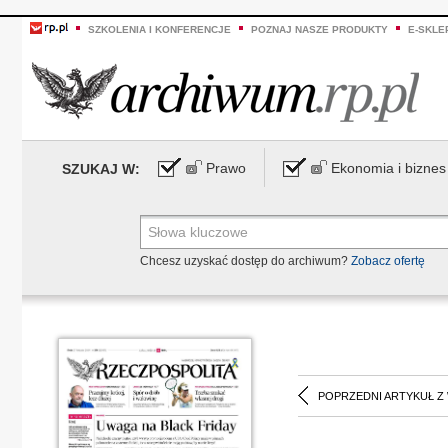
SZKOLENIA I KONFERENCJE
POZNAJ NASZE PRODUKTY
E-SKLE
Prawo
Ekonomia i biznes
SZUKAJ W:
Chcesz uzyskać dostęp do archiwum?
Zobacz ofertę
POPRZEDNI ARTYKUŁ Z