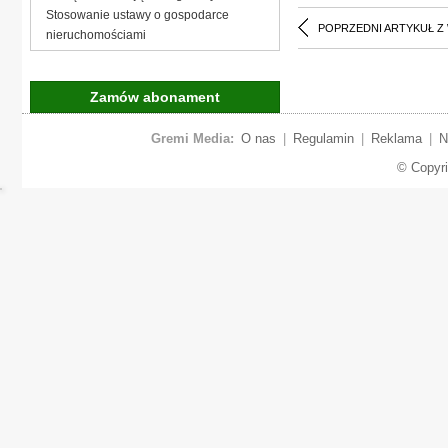
Stosowanie ustawy o gospodarce
POPRZEDNI ARTYKUŁ Z
nieruchomościami
Zamów abonament
Gremi Media:
O nas
|
Regulamin
|
Reklama
|
N
© Copyr