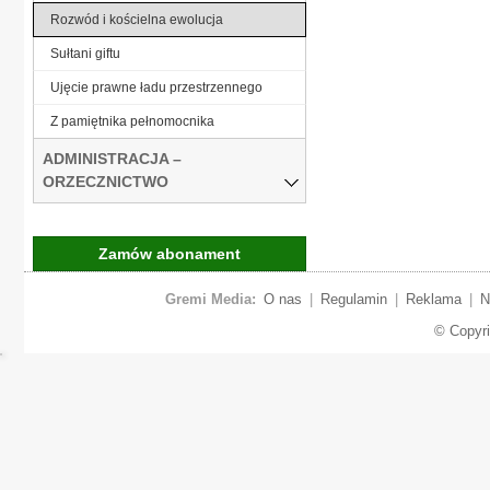
Rozwód i kościelna ewolucja
Sułtani giftu
Ujęcie prawne ładu przestrzennego
Z pamiętnika pełnomocnika
ADMINISTRACJA –
ORZECZNICTWO
Zamów abonament
Gremi Media:
O nas
|
Regulamin
|
Reklama
|
N
© Copyr