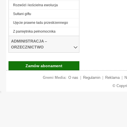
Rozwód i kościelna ewolucja
Sułtani giftu
Ujęcie prawne ładu przestrzennego
Z pamiętnika pełnomocnika
ADMINISTRACJA –
ORZECZNICTWO
Zamów abonament
Gremi Media:
O nas
|
Regulamin
|
Reklama
|
N
© Copyr